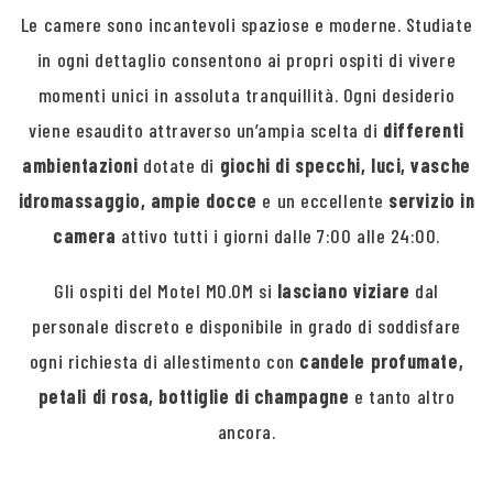
Le camere sono incantevoli spaziose e moderne. Studiate
in ogni dettaglio consentono ai propri ospiti di vivere
momenti unici in assoluta tranquillità. Ogni desiderio
viene esaudito attraverso un’ampia scelta di
differenti
ambientazioni
dotate di
giochi di specchi, luci, vasche
idromassaggio, ampie docce
e un eccellente
servizio in
camera
attivo tutti i giorni dalle 7:00 alle 24:00.
Gli ospiti del Motel MO.OM si
lasciano viziare
dal
personale discreto e disponibile in grado di soddisfare
ogni richiesta di allestimento con
candele profumate,
petali di rosa, bottiglie di champagne
e tanto altro
ancora.