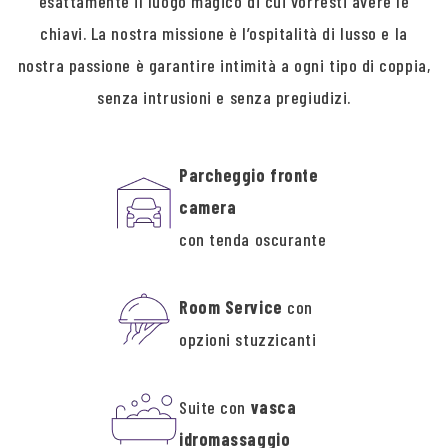
esattamente il luogo magico di cui vorresti avere le
chiavi. La nostra missione è l’ospitalità di lusso e la
nostra passione è garantire intimità a ogni tipo di coppia,
senza intrusioni e senza pregiudizi.
Parcheggio fronte
camera
con tenda oscurante
Room Service
con
opzioni stuzzicanti
Suite con
vasca
idromassaggio