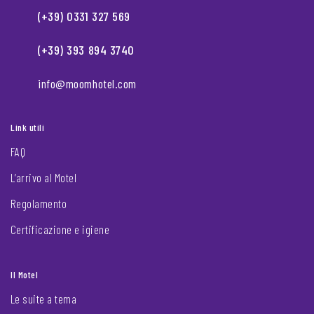
(+39) 0331 327 569
(+39) 393 894 3740
info@moomhotel.com
Link utili
FAQ
L’arrivo al Motel
Regolamento
Certificazione e igiene
Il Motel
Le suite a tema