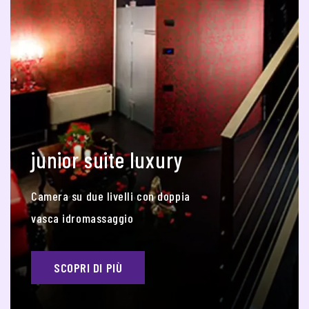
junior suite luxury
Camera su due livelli con doppia
vasca idromassaggio
SCOPRI DI PIÙ