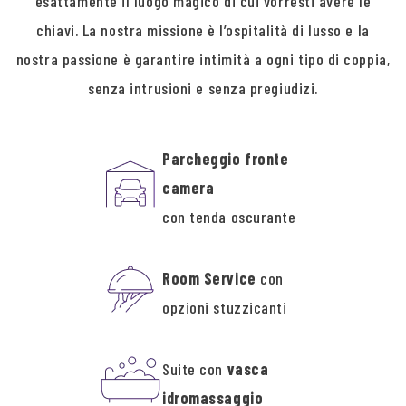
esattamente il luogo magico di cui vorresti avere le
chiavi. La nostra missione è l’ospitalità di lusso e la
nostra passione è garantire intimità a ogni tipo di coppia,
senza intrusioni e senza pregiudizi.
Parcheggio fronte
camera
con tenda oscurante
Room Service
con
opzioni stuzzicanti
Suite con
vasca
idromassaggio