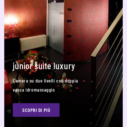
junior suite luxury
Camera su due livelli con doppia
vasca idromassaggio
SCOPRI DI PIÙ