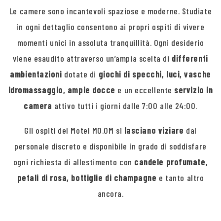
Le camere sono incantevoli spaziose e moderne. Studiate
in ogni dettaglio consentono ai propri ospiti di vivere
momenti unici in assoluta tranquillità. Ogni desiderio
viene esaudito attraverso un’ampia scelta di
differenti
ambientazioni
dotate di
giochi di specchi, luci, vasche
idromassaggio, ampie docce
e un eccellente
servizio in
camera
attivo tutti i giorni dalle 7:00 alle 24:00.
Gli ospiti del Motel MO.OM si
lasciano viziare
dal
personale discreto e disponibile in grado di soddisfare
ogni richiesta di allestimento con
candele profumate,
petali di rosa, bottiglie di champagne
e tanto altro
ancora.