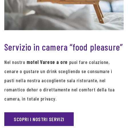
Servizio in camera “food pleasure”
Nel nostro
motel Varese a ore
puoi fare colazione,
cenare o gustare un drink scegliendo se consumare i
pasti nella nostra accogliente sala ristorante, nel
romantico dehor o direttamente nel comfort della tua
camera, in totale privacy.
SCOPRI I NOSTRI SERVIZI