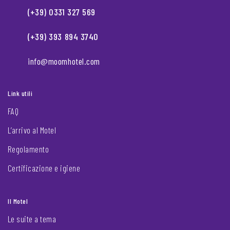
(+39) 0331 327 569
(+39) 393 894 3740
info@moomhotel.com
Link utili
FAQ
L’arrivo al Motel
Regolamento
Certificazione e igiene
Il Motel
Le suite a tema