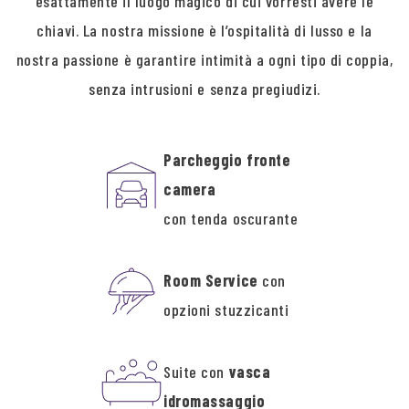
esattamente il luogo magico di cui vorresti avere le
chiavi. La nostra missione è l’ospitalità di lusso e la
nostra passione è garantire intimità a ogni tipo di coppia,
senza intrusioni e senza pregiudizi.
Parcheggio fronte
camera
con tenda oscurante
Room Service
con
opzioni stuzzicanti
Suite con
vasca
idromassaggio