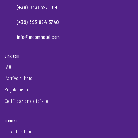
(+39) 0331 327 569
(+39) 393 894 3740
info@moomhotel.com
Link utili
FAQ
L’arrivo al Motel
Regolamento
Certificazione e igiene
Il Motel
Le suite a tema