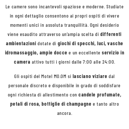
Le camere sono incantevoli spaziose e moderne. Studiate
in ogni dettaglio consentono ai propri ospiti di vivere
momenti unici in assoluta tranquillità. Ogni desiderio
viene esaudito attraverso un’ampia scelta di
differenti
ambientazioni
dotate di
giochi di specchi, luci, vasche
idromassaggio, ampie docce
e un eccellente
servizio in
camera
attivo tutti i giorni dalle 7:00 alle 24:00.
Gli ospiti del Motel MO.OM si
lasciano viziare
dal
personale discreto e disponibile in grado di soddisfare
ogni richiesta di allestimento con
candele profumate,
petali di rosa, bottiglie di champagne
e tanto altro
ancora.