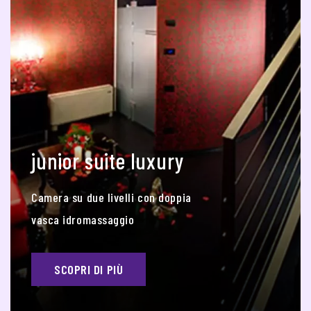
junior suite luxury
Camera su due livelli con doppia
vasca idromassaggio
SCOPRI DI PIÙ