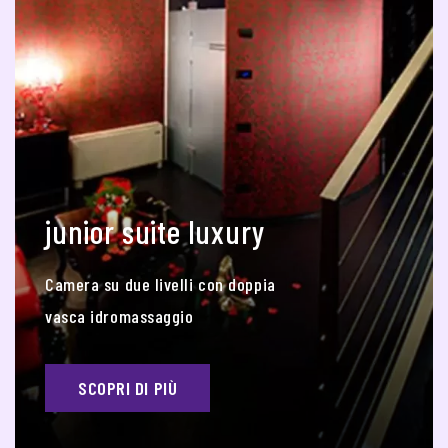
junior suite luxury
Camera su due livelli con doppia
vasca idromassaggio
SCOPRI DI PIÙ