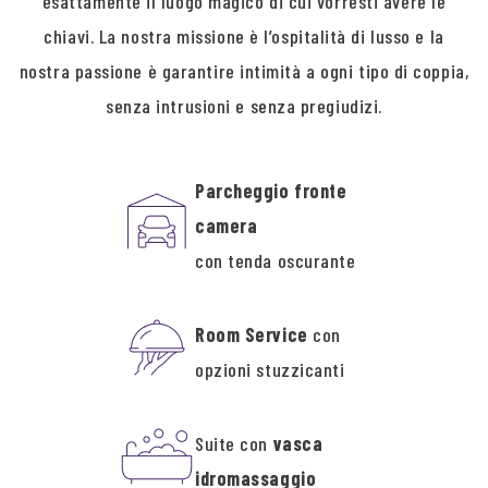
esattamente il luogo magico di cui vorresti avere le
chiavi. La nostra missione è l’ospitalità di lusso e la
nostra passione è garantire intimità a ogni tipo di coppia,
senza intrusioni e senza pregiudizi.
Parcheggio fronte
camera
con tenda oscurante
Room Service
con
opzioni stuzzicanti
Suite con
vasca
idromassaggio