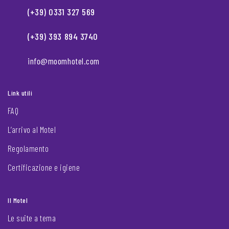
(+39) 0331 327 569
(+39) 393 894 3740
info@moomhotel.com
Link utili
FAQ
L’arrivo al Motel
Regolamento
Certificazione e igiene
Il Motel
Le suite a tema