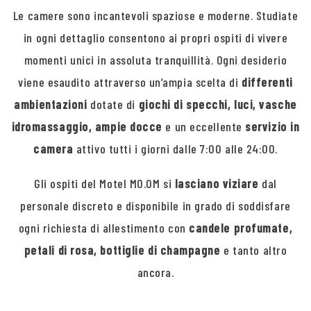
Le camere sono incantevoli spaziose e moderne. Studiate
in ogni dettaglio consentono ai propri ospiti di vivere
momenti unici in assoluta tranquillità. Ogni desiderio
viene esaudito attraverso un’ampia scelta di
differenti
ambientazioni
dotate di
giochi di specchi, luci, vasche
idromassaggio, ampie docce
e un eccellente
servizio in
camera
attivo tutti i giorni dalle 7:00 alle 24:00.
Gli ospiti del Motel MO.OM si
lasciano viziare
dal
personale discreto e disponibile in grado di soddisfare
ogni richiesta di allestimento con
candele profumate,
petali di rosa, bottiglie di champagne
e tanto altro
ancora.