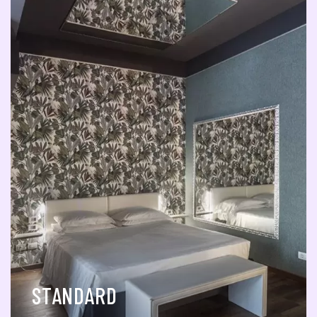
STANDARD