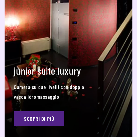
junior suite luxury
Camera su due livelli con doppia
vasca idromassaggio
SCOPRI DI PIÙ