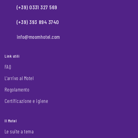
(+39) 0331 327 569
(+39) 393 894 3740
info@moomhotel.com
Link utili
FAQ
L’arrivo al Motel
Regolamento
Certificazione e igiene
Il Motel
Le suite a tema