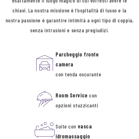
esattamente il luogo magico di cui vorresti avere le
chiavi. La nostra missione è l’ospitalità di lusso e la
nostra passione è garantire intimità a ogni tipo di coppia,
senza intrusioni e senza pregiudizi.
Parcheggio fronte
camera
con tenda oscurante
Room Service
con
opzioni stuzzicanti
Suite con
vasca
idromassaggio