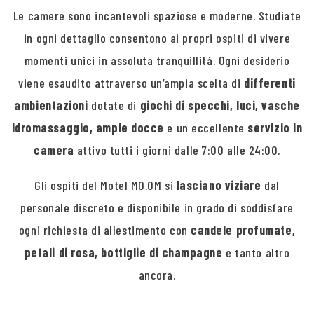
Le camere sono incantevoli spaziose e moderne. Studiate
in ogni dettaglio consentono ai propri ospiti di vivere
momenti unici in assoluta tranquillità. Ogni desiderio
viene esaudito attraverso un’ampia scelta di
differenti
ambientazioni
dotate di
giochi di specchi, luci, vasche
idromassaggio, ampie docce
e un eccellente
servizio in
camera
attivo tutti i giorni dalle 7:00 alle 24:00.
Gli ospiti del Motel MO.OM si
lasciano viziare
dal
personale discreto e disponibile in grado di soddisfare
ogni richiesta di allestimento con
candele profumate,
petali di rosa, bottiglie di champagne
e tanto altro
ancora.