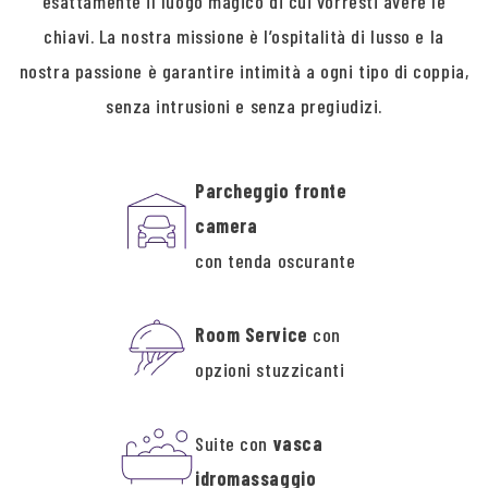
esattamente il luogo magico di cui vorresti avere le
chiavi. La nostra missione è l’ospitalità di lusso e la
nostra passione è garantire intimità a ogni tipo di coppia,
senza intrusioni e senza pregiudizi.
Parcheggio fronte
camera
con tenda oscurante
Room Service
con
opzioni stuzzicanti
Suite con
vasca
idromassaggio