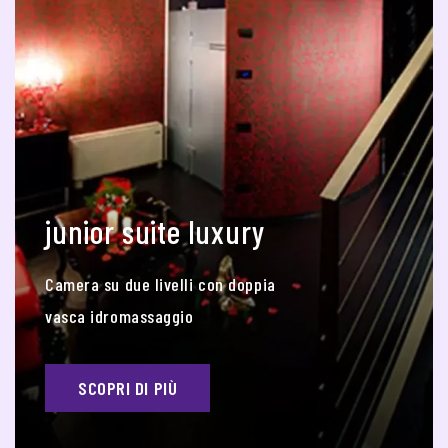
junior suite luxury
Camera su due livelli con doppia
vasca idromassaggio
SCOPRI DI PIÙ