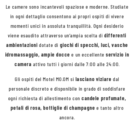
Le camere sono incantevoli spaziose e moderne. Studiate
in ogni dettaglio consentono ai propri ospiti di vivere
momenti unici in assoluta tranquillità. Ogni desiderio
viene esaudito attraverso un’ampia scelta di
differenti
ambientazioni
dotate di
giochi di specchi, luci, vasche
idromassaggio, ampie docce
e un eccellente
servizio in
camera
attivo tutti i giorni dalle 7:00 alle 24:00.
Gli ospiti del Motel MO.OM si
lasciano viziare
dal
personale discreto e disponibile in grado di soddisfare
ogni richiesta di allestimento con
candele profumate,
petali di rosa, bottiglie di champagne
e tanto altro
ancora.