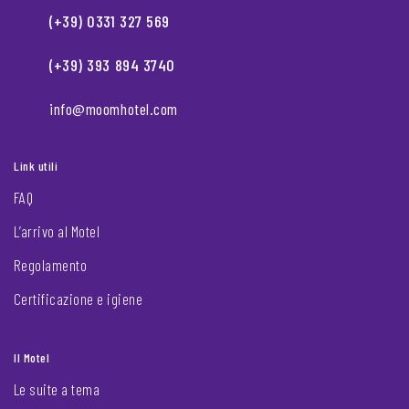
(+39) 0331 327 569
(+39) 393 894 3740
info@moomhotel.com
Link utili
FAQ
L’arrivo al Motel
Regolamento
Certificazione e igiene
Il Motel
Le suite a tema