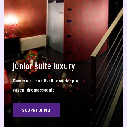
junior suite luxury
Camera su due livelli con doppia
vasca idromassaggio
SCOPRI DI PIÙ