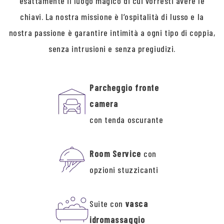
esattamente il luogo magico di cui vorresti avere le
chiavi. La nostra missione è l’ospitalità di lusso e la
nostra passione è garantire intimità a ogni tipo di coppia,
senza intrusioni e senza pregiudizi.
Parcheggio fronte
camera
con tenda oscurante
Room Service
con
opzioni stuzzicanti
Suite con
vasca
idromassaggio