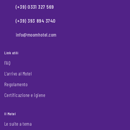
(+39) 0331 327 569
(+39) 393 894 3740
info@moomhotel.com
Link utili
FAQ
L’arrivo al Motel
Regolamento
Certificazione e igiene
Il Motel
Le suite a tema