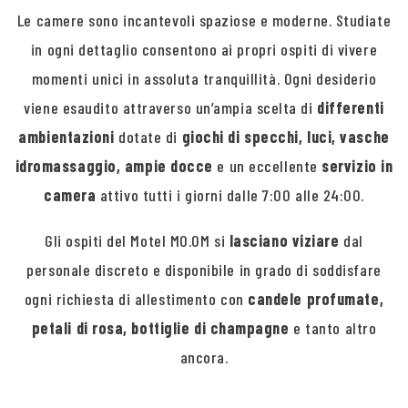
Le camere sono incantevoli spaziose e moderne. Studiate
in ogni dettaglio consentono ai propri ospiti di vivere
momenti unici in assoluta tranquillità. Ogni desiderio
viene esaudito attraverso un’ampia scelta di
differenti
ambientazioni
dotate di
giochi di specchi, luci, vasche
idromassaggio, ampie docce
e un eccellente
servizio in
camera
attivo tutti i giorni dalle 7:00 alle 24:00.
Gli ospiti del Motel MO.OM si
lasciano viziare
dal
personale discreto e disponibile in grado di soddisfare
ogni richiesta di allestimento con
candele profumate,
petali di rosa, bottiglie di champagne
e tanto altro
ancora.