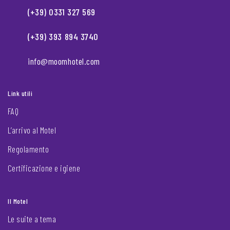
(+39) 0331 327 569
(+39) 393 894 3740
info@moomhotel.com
Link utili
FAQ
L’arrivo al Motel
Regolamento
Certificazione e igiene
Il Motel
Le suite a tema