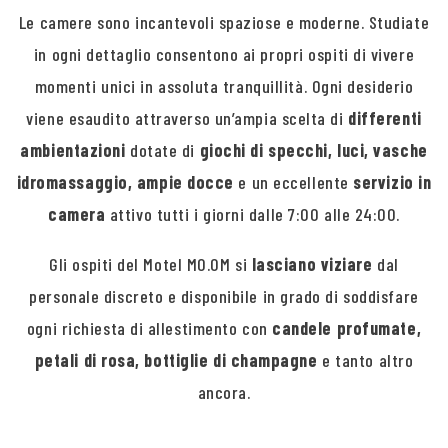
Le camere sono incantevoli spaziose e moderne. Studiate
in ogni dettaglio consentono ai propri ospiti di vivere
momenti unici in assoluta tranquillità. Ogni desiderio
viene esaudito attraverso un’ampia scelta di
differenti
ambientazioni
dotate di
giochi di specchi, luci, vasche
idromassaggio, ampie docce
e un eccellente
servizio in
camera
attivo tutti i giorni dalle 7:00 alle 24:00.
Gli ospiti del Motel MO.OM si
lasciano viziare
dal
personale discreto e disponibile in grado di soddisfare
ogni richiesta di allestimento con
candele profumate,
petali di rosa, bottiglie di champagne
e tanto altro
ancora.