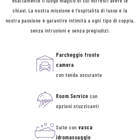
esattamente il luogo magico di cui vorresti avere le
chiavi. La nostra missione è l’ospitalità di lusso e la
nostra passione è garantire intimità a ogni tipo di coppia,
senza intrusioni e senza pregiudizi.
Parcheggio fronte
camera
con tenda oscurante
Room Service
con
opzioni stuzzicanti
Suite con
vasca
idromassaggio