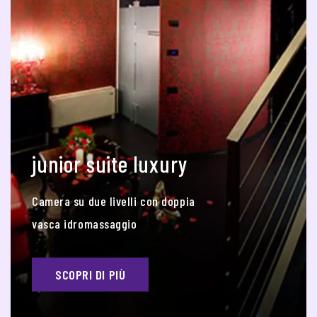
junior suite luxury
Camera su due livelli con doppia
vasca idromassaggio
SCOPRI DI PIÙ