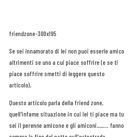
Se sei innamorato di lei non puoi esserle amico
altrimenti se uno a cui piace soffrire (e se ti
piace soffrire smetti di leggere questo
articolo).
Questo articolo parla della friend zone,
quell’infame situazione in cui lei ti piace ma tu
sei il perenne amicone e gli amiconi…….. fanno
sempre la fine del gatto sull’autostrada.