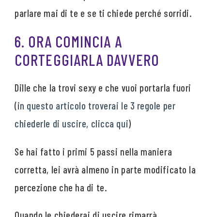
parlare mai di te e se ti chiede perché sorridi.
6. ORA COMINCIA A
CORTEGGIARLA DAVVERO
Dille che la trovi sexy e che vuoi portarla fuori
(
in questo articolo troverai le 3 regole per
chiederle di uscire, clicca qui
)
Se hai fatto i primi 5 passi nella maniera
corretta, lei avrà almeno in parte modificato la
percezione che ha di te.
Quando le chiederai di uscire rimarrà