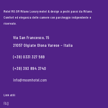
Motel MO.OM Milano Luxury motel & design a pochi passi da Milano.
Comfort ed eleganza delle camere con parcheggio indipendente e
riservato.
Via San Francesco, 15
21057 Olgiate Olona Varese – Italia
(+39) 0331 327 569
(+39) 393 894 3740
info@moomhotel.com
Link utili
FAQ