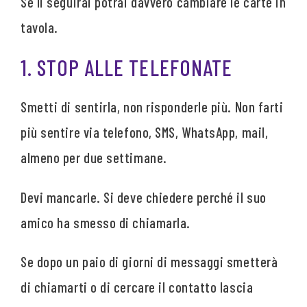
Se li seguirai potrai davvero cambiare le carte in
tavola.
1. STOP ALLE TELEFONATE
Smetti di sentirla, non risponderle più. Non farti
più sentire via telefono, SMS, WhatsApp, mail,
almeno per due settimane.
Devi mancarle. Si deve chiedere perché il suo
amico ha smesso di chiamarla.
Se dopo un paio di giorni di messaggi smetterà
di chiamarti o di cercare il contatto lascia