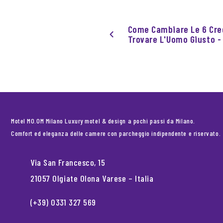
Come Cambiare Le 6 Cred
Trovare L'Uomo Giusto - 
Motel MO.OM Milano Luxury motel & design a pochi passi da Milano.
Comfort ed eleganza delle camere con parcheggio indipendente e riservato.
Via San Francesco, 15
21057 Olgiate Olona Varese – Italia
(+39) 0331 327 569