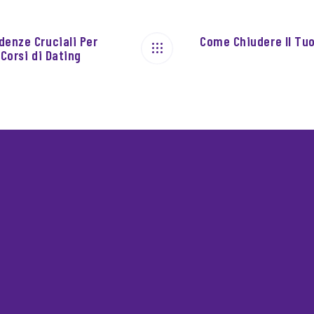
enze Cruciali Per
Come Chiudere Il Tu
Corsi di Dating