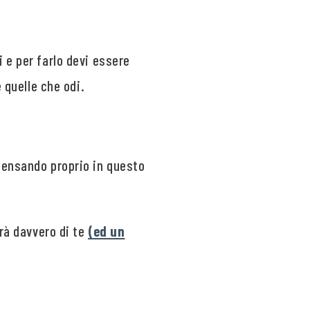
 e per farlo devi essere
 quelle che odi.
pensando proprio in questo
erà davvero di te
(ed un