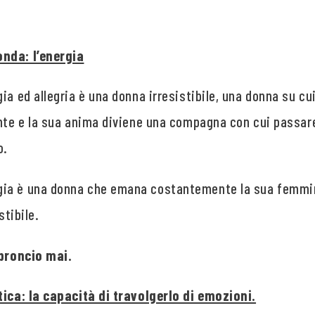
nda: l’energia
ia ed allegria è una donna irresistibile, una donna su c
ente e la sua anima diviene una compagna con cui passa
o.
ia è una donna che emana costantemente la sua femmini
stibile.
 broncio mai.
tica: la capacità di travolgerlo di emozioni.