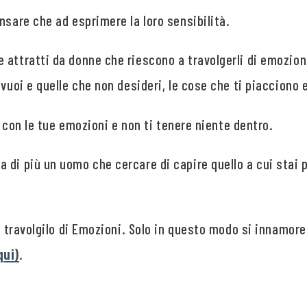
nsare che ad esprimere la loro sensibilità.
attratti da donne che riescono a travolgerli di emozioni
vuoi e quelle che non desideri, le cose che ti piacciono e
lo con le tue emozioni e non ti tenere niente dentro.
 di più un uomo che cercare di capire quello a cui stai 
 e travolgilo di Emozioni. Solo in questo modo si innamor
qui)
.