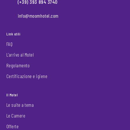
(+39) 393 894 3740
info@moomhotel.com
Link utili
FAQ
L’arrivo al Motel
Regolamento
Certificazione e igiene
Il Motel
Le suite a tema
Le Camere
Offerte