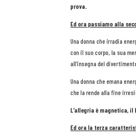
prova.
Ed ora passiamo alla seco
Una donna che irradia energ
con il suo corpo, la sua m
all’insegna del divertiment
Una donna che emana energ
che la rende alla fine irresi
L’allegria è magnetica, il
Ed ora la terza caratteris