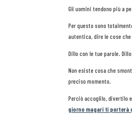
Gli uomini tendono più a pe
Per questo sono totalmente 
autentica, dire le cose che 
Dillo con le tue parole. Dil
Non esiste cosa che smonta
preciso momento.
Perciò accoglilo, divertilo
giorno magari ti porterà 