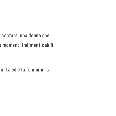
ui contare, una donna che
re momenti indimenticabili
lità ed è la femminilità