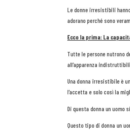
Le donne irresistibili hann
adorano perché sono verame
Ecco la prima: La capacità
Tutte le persone nutrono de
all’apparenza indistruttibili
Una donna irresistibile è u
l’accetta e solo così la mig
Di questa donna un uomo s
Questo tipo di donna un uo