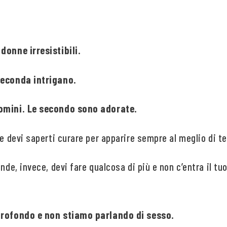
donne irresistibili.
seconda intrigano.
uomini. Le secondo sono adorate.
me devi saperti curare per apparire sempre al meglio di te
nde, invece, devi fare qualcosa di più e non c’entra il tuo 
profondo e non stiamo parlando di sesso.