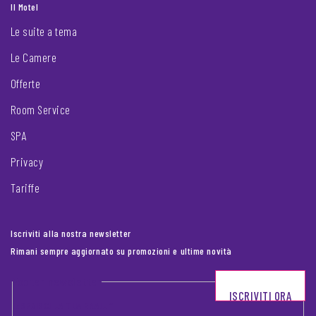
Il Motel
Le suite a tema
Le Camere
Offerte
Room Service
SPA
Privacy
Tariffe
Iscriviti alla nostra newsletter
Rimani sempre aggiornato su promozioni e ultime novità
Footer newsletter
ISCRIVITI ORA
INSERISCI LA TUA EMAIL
*