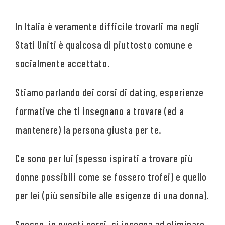
In Italia è veramente difficile trovarli ma negli
Stati Uniti è qualcosa di piuttosto comune e
socialmente accettato.
Stiamo parlando dei corsi di dating, esperienze
formative che ti insegnano a trovare (ed a
mantenere) la persona giusta per te.
Ce sono per lui (spesso ispirati a trovare più
donne possibili come se fossero trofei) e quello
per lei (più sensibile alle esigenze di una donna).
Spesso, in questi corsi, si insegna ad eliminare