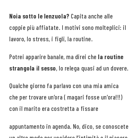
Noia sotto le lenzuola?
Capita anche alle
coppie più affiatate. I motivi sono molteplici: il
lavoro, lo stress, i figli, la routine.
Potrei apparire banale, ma direi che
la routine
strangola il sesso
, lo relega quasi ad un dovere.
Qualche giorno fa parlavo con una mia amica
che per trovare un’ora ( magari fosse un’ora!!!)
con il marito era costretta a fissare
appuntamento in agenda. No, dico, se conoscete
un altro modo per uccidere l’intimità e il piacere