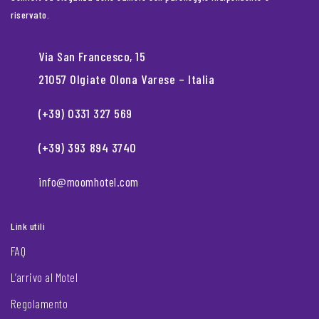
riservato.
Via San Francesco, 15
21057 Olgiate Olona Varese – Italia
(+39) 0331 327 569
(+39) 393 894 3740
info@moomhotel.com
Link utili
FAQ
L’arrivo al Motel
Regolamento