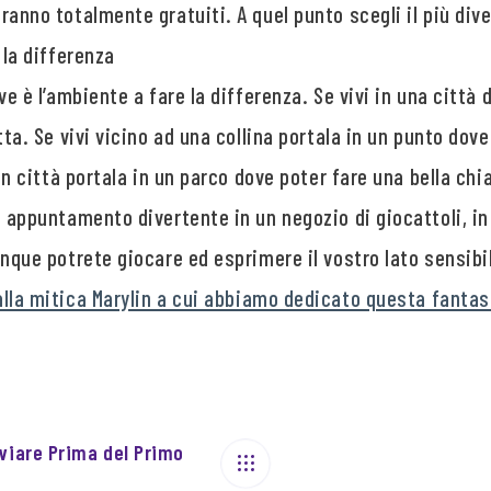
anno totalmente gratuiti. A quel punto scegli il più diver
 la differenza
ve è l’ambiente a fare la differenza. Se vivi in una città
tta. Se vivi vicino ad una collina portala in un punto dov
 in città portala in un parco dove poter fare una bella chi
 appuntamento divertente in un negozio di giocattoli, in 
nque potrete giocare ed esprimere il vostro lato sensibi
lla mitica Marylin a cui abbiamo dedicato questa fantas
nviare Prima del Primo