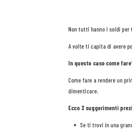
Non tutti hanno i soldi pe
A volte ti capita di avere 
In questo caso come fare
Come fare a rendere un pri
dimenticare.
Ecco 3 suggerimenti prezi
Se ti trovi in una gra