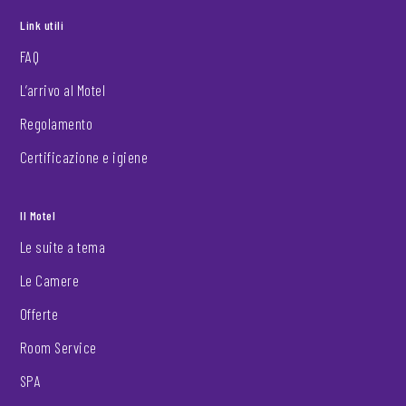
Link utili
FAQ
L’arrivo al Motel
Regolamento
Certificazione e igiene
Il Motel
Le suite a tema
Le Camere
Offerte
Room Service
SPA