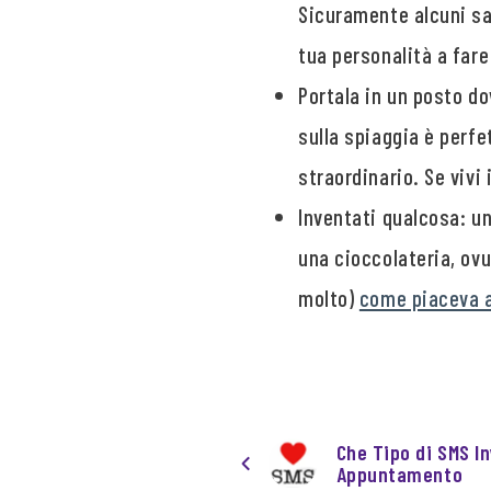
Sicuramente alcuni sar
tua personalità a fare
Portala in un posto do
sulla spiaggia è perfe
straordinario. Se vivi
Inventati qualcosa: un
una cioccolateria, ovu
molto)
come piaceva a
Che Tipo di SMS I
Appuntamento