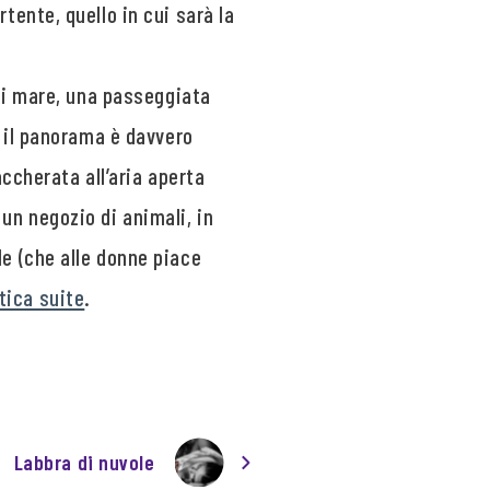
tente, quello in cui sarà la
 di mare, una passeggiata
e il panorama è davvero
accherata all’aria aperta
un negozio di animali, in
le (che alle donne piace
tica suite
.
Labbra di nuvole