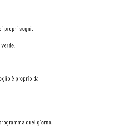
i propri sogni.
 verde.
glio è proprio da
n programma quel giorno.