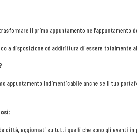
r trasformare il primo appuntamento nell’appuntamento de
poco a disposizione od addirittura di essere totalmente al
?
mo appuntamento indimenticabile anche se il tuo portafo
osi:
nde città, aggiornati su tutti quelli che sono gli eventi i