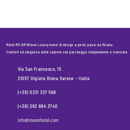
Motel MO.OM Milano Luxury motel & design a pochi passi da Milano.
Comfort ed eleganza delle camere con parcheggio indipendente e riservato.
Via San Francesco, 15
21057 Olgiate Olona Varese – Italia
(+39) 0331 327 569
(+39) 393 894 3740
info@moomhotel.com