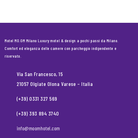
Motel MO.OM Milano Luxury motel & design a pochi passi da Milano.
Comfort ed eleganza delle camere con parcheggio indipendente e
riservato.
Via San Francesco, 15
21057 Olgiate Olona Varese – Italia
(+39) 0331 327 569
(+39) 393 894 3740
info@moomhotel.com