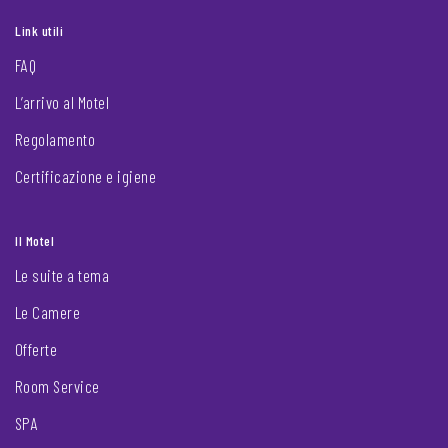
Link utili
FAQ
L’arrivo al Motel
Regolamento
Certificazione e igiene
Il Motel
Le suite a tema
Le Camere
Offerte
Room Service
SPA