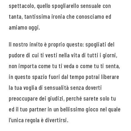
spettacolo, quello spogliarello sensuale con
tanta, tantissima ironia che conosciamo ed
amiamo oggi.
Il nostro invito è proprio questo: spogliati del
pudore di cui ti vesti nella vita di tutti i giorni,
non importa come tu ti veda o come tu ti senta,
in questo spazio fuori dal tempo potrai liberare
la tua voglia di sensualità senza doverti
preoccupare dei giudizi, perché sarete solo tu
ed il tuo partner in un bellissimo gioco nel quale
l’unica regola è divertirsi.