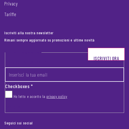
Privacy
Tariffe
Iscriviti alla nostra newsletter
Rimani sempre aggiornato su promozioni e ultime novità
Footer newsletter
ISCRIVITI ORA
INSERISCI LA TUA EMAIL
*
Checkboxes
*
Ho letto e accetto la
privacy policy
CAPTCHA
Seguici sui social