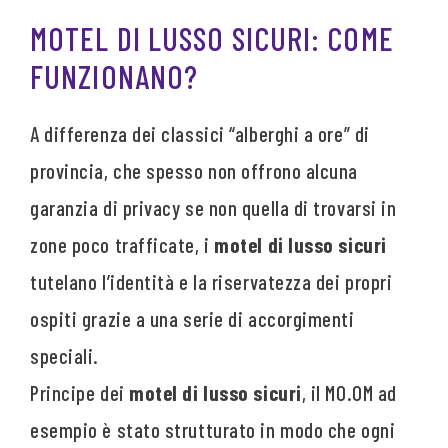
MOTEL DI LUSSO SICURI: COME
FUNZIONANO?
A differenza dei classici “alberghi a ore” di
provincia, che spesso non offrono alcuna
garanzia di privacy se non quella di trovarsi in
zone poco trafficate, i
motel di lusso sicuri
tutelano l’identità e la riservatezza dei propri
ospiti grazie a una serie di accorgimenti
speciali.
Principe dei
motel di lusso sicuri
, il MO.OM ad
esempio è stato strutturato in modo che ogni