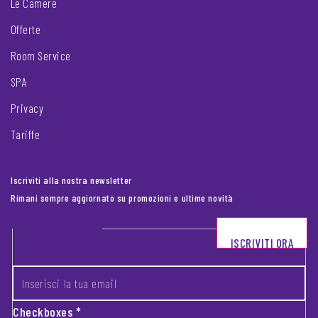
Le Camere
Offerte
Room Service
SPA
Privacy
Tariffe
Iscriviti alla nostra newsletter
Rimani sempre aggiornato su promozioni e ultime novità
Footer newsletter
ISCRIVITI ORA
INSERISCI LA TUA EMAIL
*
Checkboxes
*