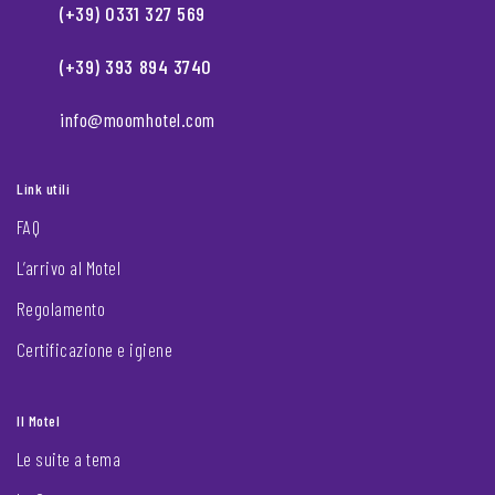
(+39) 0331 327 569
(+39) 393 894 3740
info@moomhotel.com
Link utili
FAQ
L’arrivo al Motel
Regolamento
Certificazione e igiene
Il Motel
Le suite a tema