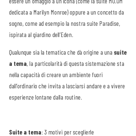
essere un omaggio a un’icona (come la suite MO.OM
dedicata a Marilyn Monroe) oppure a un concetto da
sogno, come ad esempio la nostra suite Paradise,
ispirata al giardino dell’Eden.
Qualunque sia la tematica che dà origine a una
suite
a tema
, la particolarità di questa sistemazione sta
nella capacità di creare un ambiente fuori
dall’ordinario che invita a lasciarsi andare e a vivere
esperienze lontane dalla routine.
Suite a tema
: 3 motivi per sceglierle