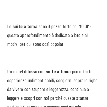
Le
suite a tema
sono il pezzo forte del MO.OM:
questo approfondimento è dedicato a loro e ai
motivi per cui sono così popolari.
Un motel di lusso con
suite a tema
può offrirti
esperienze indimenticabili, soggiorni sopra le righe
da vivere con stupore e leggerezza: continua a
leggere e scopri con noi perché queste stanze
particolari hanno un successo così grande.