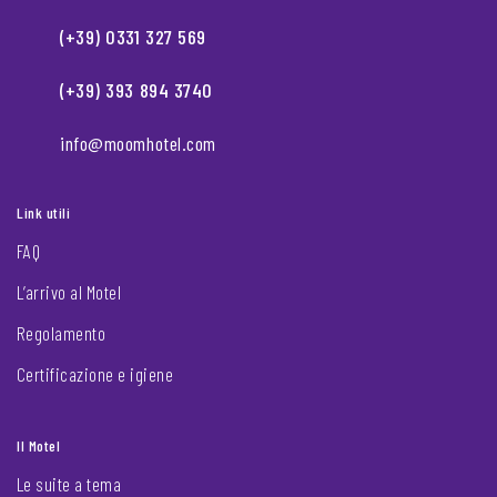
(+39) 0331 327 569
(+39) 393 894 3740
info@moomhotel.com
Link utili
FAQ
L’arrivo al Motel
Regolamento
Certificazione e igiene
Il Motel
Le suite a tema