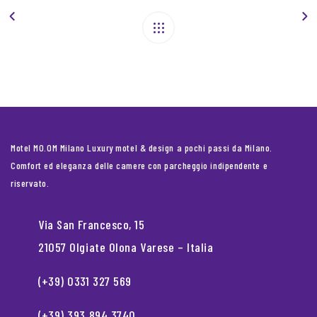
Motel MO.OM Milano Luxury motel & design a pochi passi da Milano.
Comfort ed eleganza delle camere con parcheggio indipendente e
riservato.
Via San Francesco, 15
21057 Olgiate Olona Varese – Italia
(+39) 0331 327 569
(+39) 393 894 3740