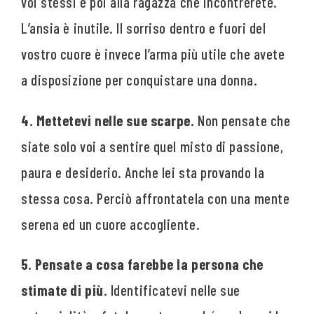
voi stessi e poi alla ragazza che incontrerete.
L’ansia è inutile. Il sorriso dentro e fuori del
vostro cuore è invece l’arma più utile che avete
a disposizione per conquistare una donna.
4. Mettetevi nelle sue scarpe.
Non pensate che
siate solo voi a sentire quel misto di passione,
paura e desiderio. Anche lei sta provando la
stessa cosa. Perciò affrontatela con una mente
serena ed un cuore accogliente.
5. Pensate a cosa farebbe la persona che
stimate di più.
Identificatevi nelle sue