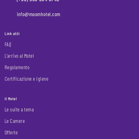
info@moomhotel.com
Link utili
FAQ
L’arrivo al Motel
Regolamento
Certificazione e igiene
Il Motel
Le suite a tema
Le Camere
Offerte