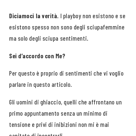
Diciamoci la verità.
I playboy non esistono e se
esistono spesso non sono degli sciupafemmine
ma solo degli sciupa sentimenti.
Sei d’accordo con Me?
Per questo è proprio di sentimenti che vi voglio
parlare in questo articolo.
Gli uomini di ghiaccio, quelli che affrontano un
primo appuntamento senza un minimo di
tensione e privi di inibizioni non mi è mai
capitato di incontrarli.