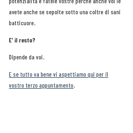
potenzialità e fatele vostre perché anche voi le
avete anche se sepolte sotto una coltre di sani
batticuore.
E’ il resto?
Dipende da voi.
E se tutto va bene vi aspettiamo qui per il
vostro terzo appuntamento
.