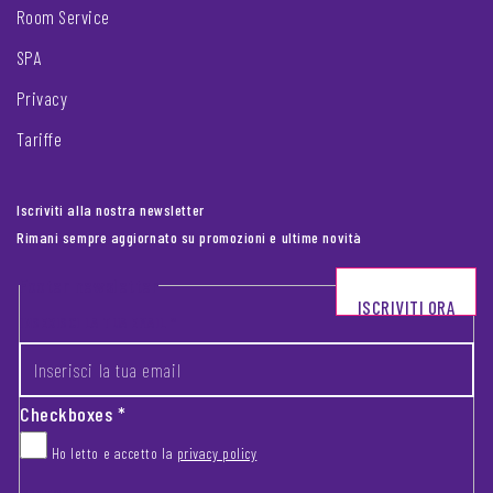
Room Service
SPA
Privacy
Tariffe
Iscriviti alla nostra newsletter
Rimani sempre aggiornato su promozioni e ultime novità
Footer newsletter
ISCRIVITI ORA
INSERISCI LA TUA EMAIL
*
Checkboxes
*
Ho letto e accetto la
privacy policy