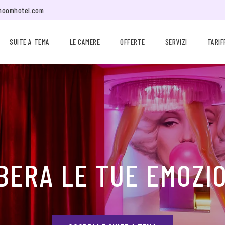
moomhotel.com
SUITE A TEMA
LE CAMERE
OFFERTE
SERVIZI
TARIF
BERA LE TUE EMOZI