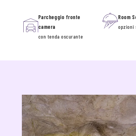
Parcheggio fronte
Room S
camera
opzioni 
con tenda oscurante