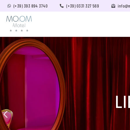
(+39) 393 894 3740
(+39) 0331 327 569
info@
LI