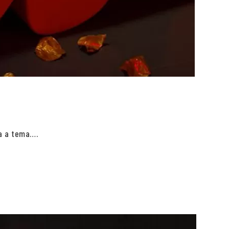
ta a tema….