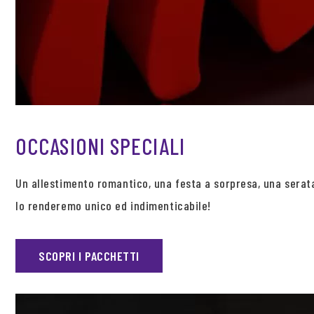
OCCASIONI SPECIALI
Un allestimento romantico, una festa a sorpresa, una sera
lo renderemo unico ed indimenticabile!
SCOPRI I PACCHETTI