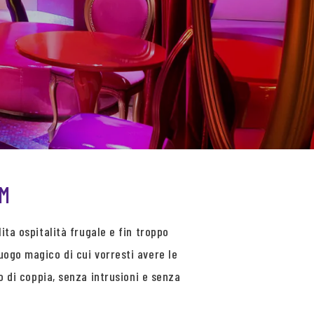
OM
ita ospitalità frugale e fin troppo
uogo magico di cui vorresti avere le
po di coppia, senza intrusioni e senza