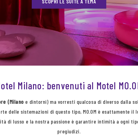
SCOPRI LE SUITE A TEMA
otel Milano: benvenuti al Motel MO.
ore (Milano
e dintorni) ma vorresti qualcosa di diverso dalla sol
rte delle sistemazioni di questo tipo, MO.OM è esattamente il l
lità di lusso e la nostra passione è garantire intimità a ogni ti
pregiudizi.