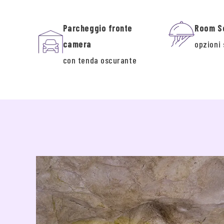
Parcheggio fronte
Room S
camera
opzioni 
con tenda oscurante