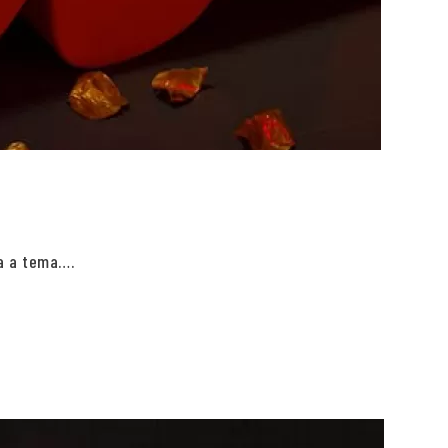
ta a tema….