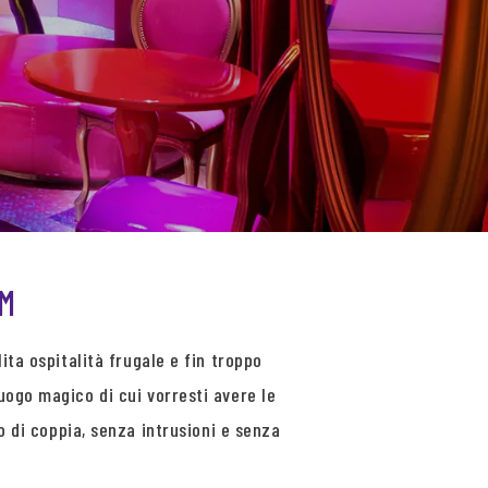
OM
ita ospitalità frugale e fin troppo
uogo magico di cui vorresti avere le
po di coppia, senza intrusioni e senza