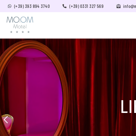
(+39) 393 894 3740
(+39) 0331 327 569
info@
LI