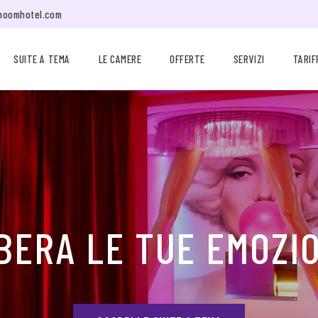
moomhotel.com
SUITE A TEMA
LE CAMERE
OFFERTE
SERVIZI
TARIF
BERA LE TUE EMOZI