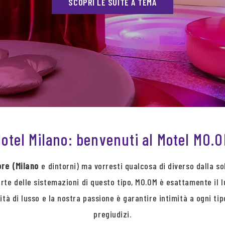
SCOPRI LE SUITE A TEMA
otel Milano: benvenuti al Motel MO.
ore (Milano
e dintorni) ma vorresti qualcosa di diverso dalla sol
rte delle sistemazioni di questo tipo, MO.OM è esattamente il l
lità di lusso e la nostra passione è garantire intimità a ogni ti
pregiudizi.