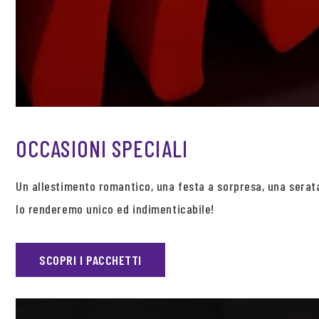
OCCASIONI SPECIALI
Un allestimento romantico, una festa a sorpresa, una sera
lo renderemo unico ed indimenticabile!
SCOPRI I PACCHETTI