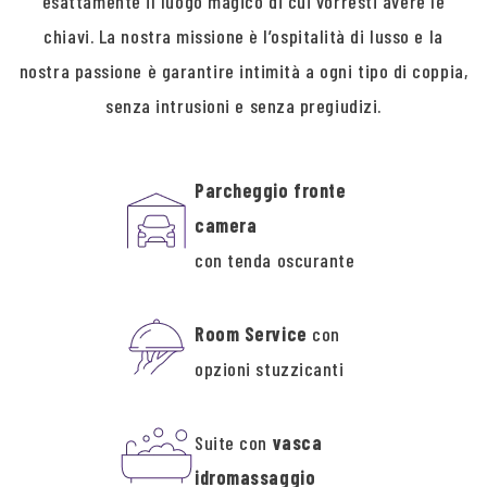
esattamente il luogo magico di cui vorresti avere le
chiavi. La nostra missione è l’ospitalità di lusso e la
nostra passione è garantire intimità a ogni tipo di coppia,
senza intrusioni e senza pregiudizi.
Parcheggio fronte
camera
con tenda oscurante
Room Service
con
opzioni stuzzicanti
Suite con
vasca
idromassaggio