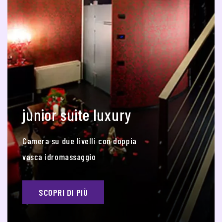
junior suite luxury
Camera su due livelli con doppia
vasca idromassaggio
SCOPRI DI PIÙ