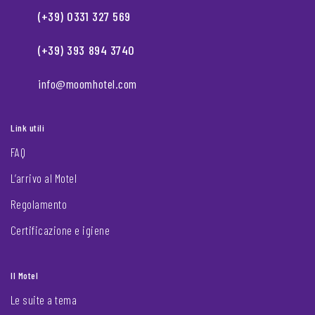
(+39) 0331 327 569
(+39) 393 894 3740
info@moomhotel.com
Link utili
FAQ
L’arrivo al Motel
Regolamento
Certificazione e igiene
Il Motel
Le suite a tema