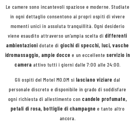
Le camere sono incantevoli spaziose e moderne. Studiate
in ogni dettaglio consentono ai propri ospiti di vivere
momenti unici in assoluta tranquillità. Ogni desiderio
viene esaudito attraverso un’ampia scelta di
differenti
ambientazioni
dotate di
giochi di specchi, luci, vasche
idromassaggio, ampie docce
e un eccellente
servizio in
camera
attivo tutti i giorni dalle 7:00 alle 24:00.
Gli ospiti del Motel MO.OM si
lasciano viziare
dal
personale discreto e disponibile in grado di soddisfare
ogni richiesta di allestimento con
candele profumate,
petali di rosa, bottiglie di champagne
e tanto altro
ancora.