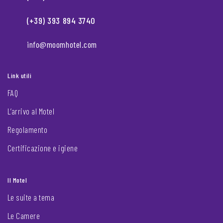
(+39) 393 894 3740
info@moomhotel.com
Link utili
FAQ
L’arrivo al Motel
Regolamento
Certificazione e igiene
Il Motel
Le suite a tema
Le Camere