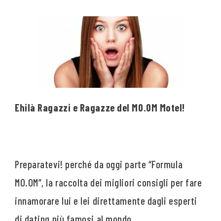
Ehilà Ragazzi e Ragazze del MO.OM Motel!
Preparatevi! perché da oggi parte “Formula
MO.OM”, la raccolta dei migliori consigli per fare
innamorare lui e lei direttamente dagli esperti
di dating più famosi al mondo.