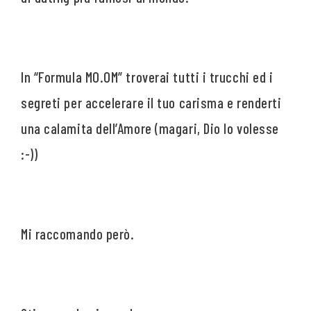
In “Formula MO.OM” troverai tutti i trucchi ed i
segreti per accelerare il tuo carisma e renderti
una calamita dell’Amore (magari, Dio lo volesse
:-))
Mi raccomando però.