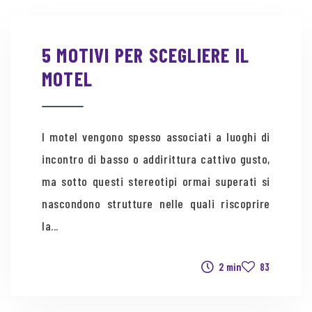
5 MOTIVI PER SCEGLIERE IL
MOTEL
I motel vengono spesso associati a luoghi di
incontro di basso o addirittura cattivo gusto,
ma sotto questi stereotipi ormai superati si
nascondono strutture nelle quali riscoprire
la...
2 min
83