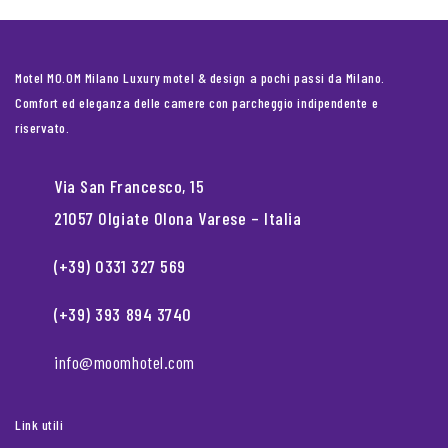
Motel MO.OM Milano Luxury motel & design a pochi passi da Milano.
Comfort ed eleganza delle camere con parcheggio indipendente e
riservato.
Via San Francesco, 15
21057 Olgiate Olona Varese – Italia
(+39) 0331 327 569
(+39) 393 894 3740
info@moomhotel.com
Link utili