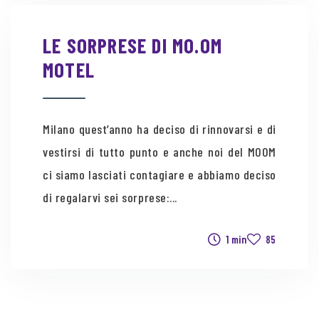
LE SORPRESE DI MO.OM
MOTEL
Milano quest’anno ha deciso di rinnovarsi e di
vestirsi di tutto punto e anche noi del MOOM
ci siamo lasciati contagiare e abbiamo deciso
di regalarvi sei sorprese:...
1 min
85