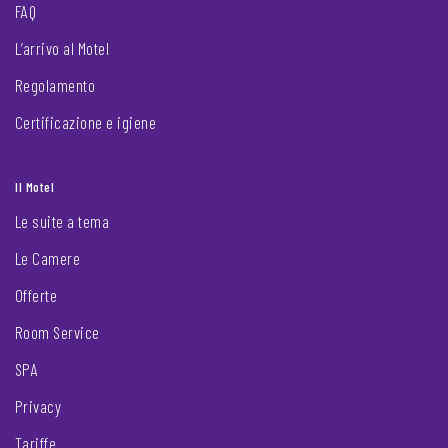
FAQ
L’arrivo al Motel
Regolamento
Certificazione e igiene
Il Motel
Le suite a tema
Le Camere
Offerte
Room Service
SPA
Privacy
Tariffe