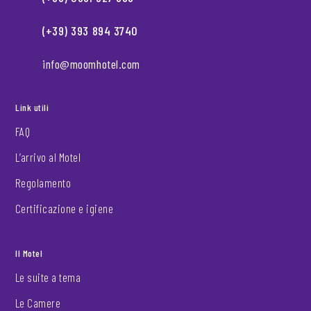
(+39) 393 894 3740
info@moomhotel.com
Link utili
FAQ
L’arrivo al Motel
Regolamento
Certificazione e igiene
Il Motel
Le suite a tema
Le Camere