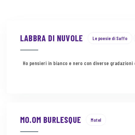
LABBRA DI NUVOLE
Le poesie di Saffo
Ho pensieri in bianco e nero con diverse gradazioni d
MO.OM BURLESQUE
Motel