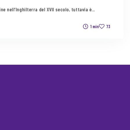
 nell’Inghilterra del XVII secolo, tuttavia è...
1 min
73