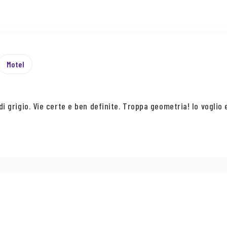
Motel
i grigio. Vie certe e ben definite. Troppa geometria! Io voglio 