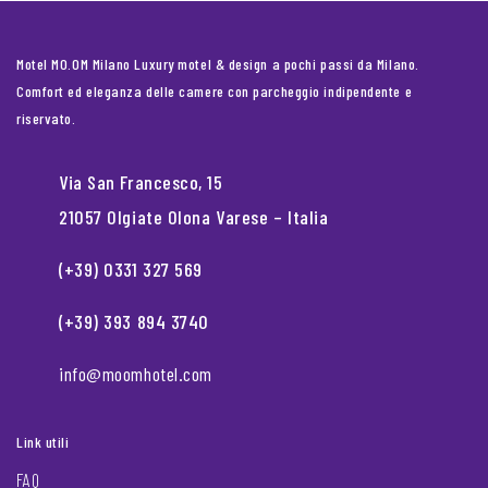
Motel MO.OM Milano Luxury motel & design a pochi passi da Milano.
Comfort ed eleganza delle camere con parcheggio indipendente e
riservato.
Via San Francesco, 15
21057 Olgiate Olona Varese – Italia
(+39) 0331 327 569
(+39) 393 894 3740
info@moomhotel.com
Link utili
FAQ