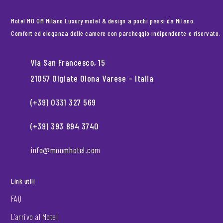
Motel MO.OM Milano Luxury motel & design a pochi passi da Milano.
Comfort ed eleganza delle camere con parcheggio indipendente e riservato.
Via San Francesco, 15
21057 Olgiate Olona Varese – Italia
(+39) 0331 327 569
(+39) 393 894 3740
info@moomhotel.com
Link utili
FAQ
L’arrivo al Motel