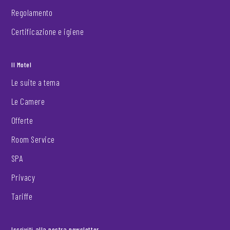
Regolamento
Certificazione e igiene
Il Motel
Le suite a tema
Le Camere
Offerte
Room Service
SPA
Privacy
Tariffe
Iscriviti alla nostra newsletter