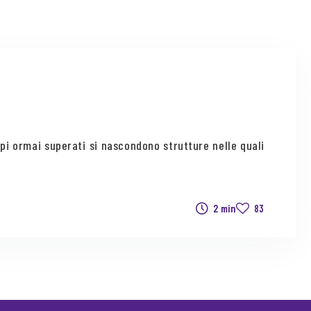
ipi ormai superati si nascondono strutture nelle quali
2 min
83