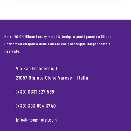
Motel MO.OM Milano Luxury motel & design a pochi passi da Milano.
Comfort ed eleganza delle camere con parcheggio indipendente e
riservato.
Via San Francesco, 15
21057 Olgiate Olona Varese – Italia
(+39) 0331 327 569
(+39) 393 894 3740
info@moomhotel.com