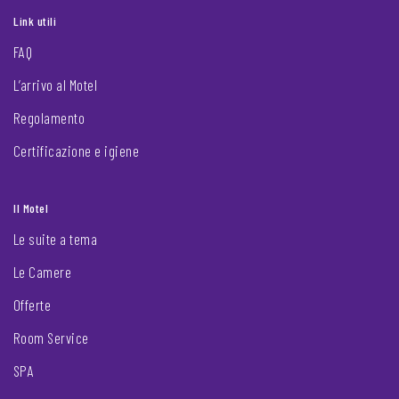
Link utili
FAQ
L’arrivo al Motel
Regolamento
Certificazione e igiene
Il Motel
Le suite a tema
Le Camere
Offerte
Room Service
SPA