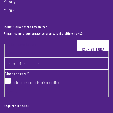
Privacy
Tariffe
Iscriviti alla nostra newsletter
Rimani sempre aggiornato su promozioni e ultime novità
Footer newsletter
ISCRIVITI ORA
INSERISCI LA TUA EMAIL
*
Checkboxes
*
Ho letto e accetto la
privacy policy
CAPTCHA
Seguici sui social