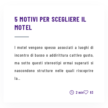
5 MOTIVI PER SCEGLIERE IL
MOTEL
I motel vengono spesso associati a luoghi di
incontro di basso o addirittura cattivo gusto,
ma sotto questi stereotipi ormai superati si
nascondono strutture nelle quali riscoprire
la...
2 min
83