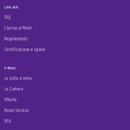
Link utili
FAQ
L’arrivo al Motel
Regolamento
Certificazione e igiene
Il Motel
Le suite a tema
Le Camere
Offerte
Room Service
SPA