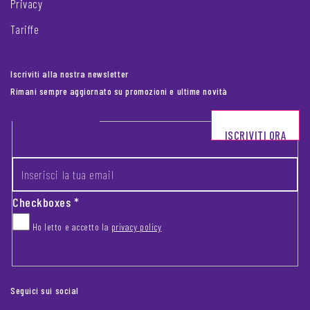
Privacy
Tariffe
Iscriviti alla nostra newsletter
Rimani sempre aggiornato su promozioni e ultime novità
Footer newsletter
ISCRIVITI ORA
INSERISCI LA TUA EMAIL
*
Checkboxes
*
Ho letto e accetto la
privacy policy
CAPTCHA
Seguici sui social