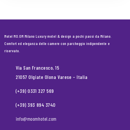
Motel MO.OM Milano Luxury motel & design a pochi passi da Milano.
Comfort ed eleganza delle camere con parcheggio indipendente e
riservato.
Via San Francesco, 15
21057 Olgiate Olona Varese – Italia
(+39) 0331 327 569
(+39) 393 894 3740
info@moomhotel.com