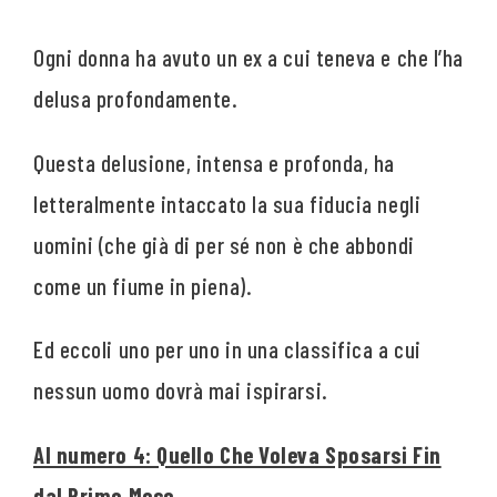
Ogni donna ha avuto un ex a cui teneva e che l’ha
delusa profondamente.
Questa delusione, intensa e profonda, ha
letteralmente intaccato la sua fiducia negli
uomini (che già di per sé non è che abbondi
come un fiume in piena).
Ed eccoli uno per uno in una classifica a cui
nessun uomo dovrà mai ispirarsi.
Al numero 4: Quello Che Voleva Sposarsi Fin
dal Primo Mese