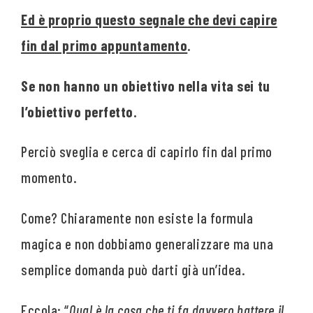
Ed è proprio questo segnale che devi capire
fin dal primo appuntamento
.
Se non hanno un obiettivo nella vita sei tu
l’obiettivo perfetto.
Perciò sveglia e cerca di capirlo fin dal primo
momento.
Come? Chiaramente non esiste la formula
magica e non dobbiamo generalizzare ma una
semplice domanda può darti già un’idea.
Eccola: “
Qual è la cosa che ti fa davvero battere il