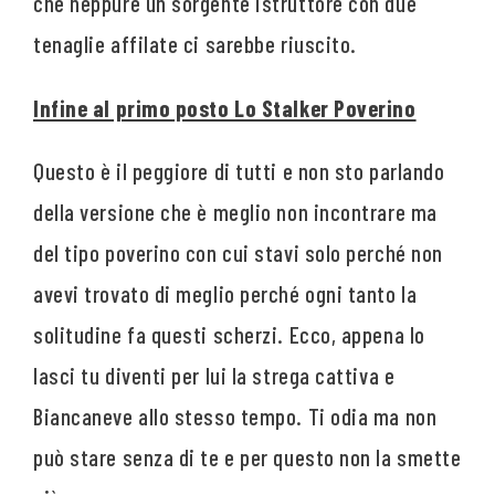
che neppure un sorgente istruttore con due
tenaglie affilate ci sarebbe riuscito.
Infine al primo posto Lo Stalker Poverino
Questo è il peggiore di tutti e non sto parlando
della versione che è meglio non incontrare ma
del tipo poverino con cui stavi solo perché non
avevi trovato di meglio perché ogni tanto la
solitudine fa questi scherzi. Ecco, appena lo
lasci tu diventi per lui la strega cattiva e
Biancaneve allo stesso tempo. Ti odia ma non
può stare senza di te e per questo non la smette