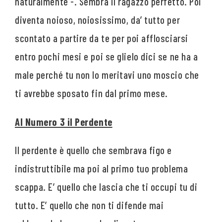
naturalmente -. Sembra il ragazzo perfetto. Poi
diventa noioso, noiosissimo, da’ tutto per
scontato a partire da te per poi afflosciarsi
entro pochi mesi e poi se glielo dici se ne ha a
male perché tu non lo meritavi uno moscio che
ti avrebbe sposato fin dal primo mese.
Al Numero 3 il Perdente
Il perdente è quello che sembrava figo e
indistruttibile ma poi al primo tuo problema
scappa. E’ quello che lascia che ti occupi tu di
tutto. E’ quello che non ti difende mai