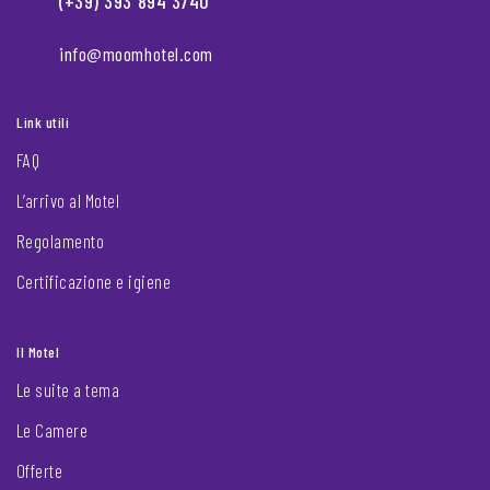
(+39) 393 894 3740
info@moomhotel.com
Link utili
FAQ
L’arrivo al Motel
Regolamento
Certificazione e igiene
Il Motel
Le suite a tema
Le Camere
Offerte