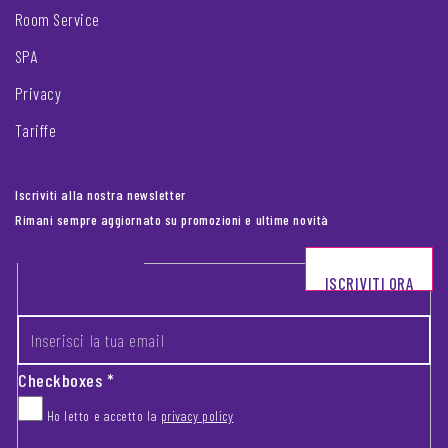
Room Service
SPA
Privacy
Tariffe
Iscriviti alla nostra newsletter
Rimani sempre aggiornato su promozioni e ultime novità
Footer newsletter
ISCRIVITI ORA
INSERISCI LA TUA EMAIL
*
Checkboxes
*
Ho letto e accetto la
privacy policy