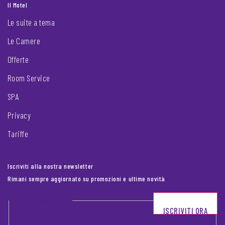
Il Motel
Le suite a tema
Le Camere
Offerte
Room Service
SPA
Privacy
Tariffe
Iscriviti alla nostra newsletter
Rimani sempre aggiornato su promozioni e ultime novità
Footer newsletter
ISCRIVITI ORA
INSERISCI LA TUA EMAIL
*