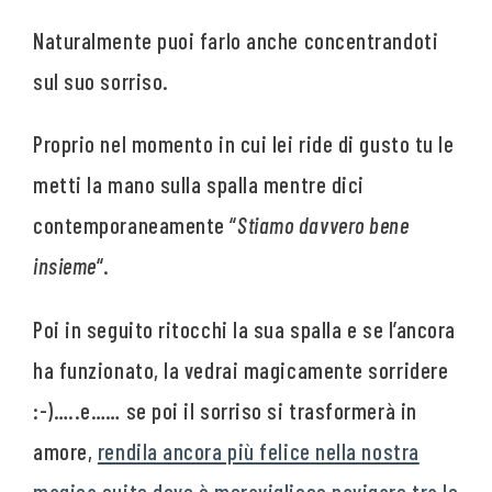
Naturalmente puoi farlo anche concentrandoti
sul suo sorriso.
Proprio nel momento in cui lei ride di gusto tu le
metti la mano sulla spalla mentre dici
contemporaneamente “
Stiamo davvero bene
insieme
“.
Poi in seguito ritocchi la sua spalla e se l’ancora
ha funzionato, la vedrai magicamente sorridere
:-)…..e…… se poi il sorriso si trasformerà in
amore,
rendila ancora più felice nella nostra
magica suite dove è meraviglioso navigare tra le