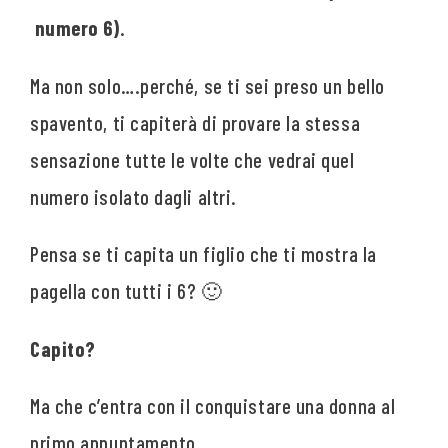
numero 6)
.
Ma non solo….perché, se ti sei preso un bello
spavento, ti capiterà di provare la stessa
sensazione tutte le volte che vedrai quel
numero isolato dagli altri.
Pensa se ti capita un figlio che ti mostra la
pagella con tutti i 6? 🙂
Capito?
Ma che c’entra con il conquistare una donna al
primo appuntamento.