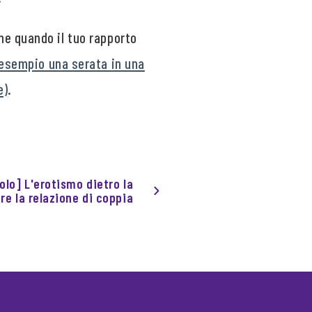
he quando il tuo rapporto
esempio una serata in una
e)
.
olo] L'erotismo dietro la
e la relazione di coppia