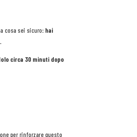
a cosa sei sicuro:
hai
e
.
dolo circa 30 minuti dopo
ione per rinforzare questo