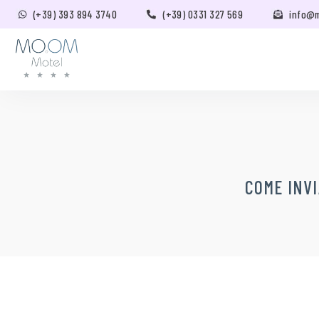
(+39) 393 894 3740
(+39) 0331 327 569
info@
COME INV