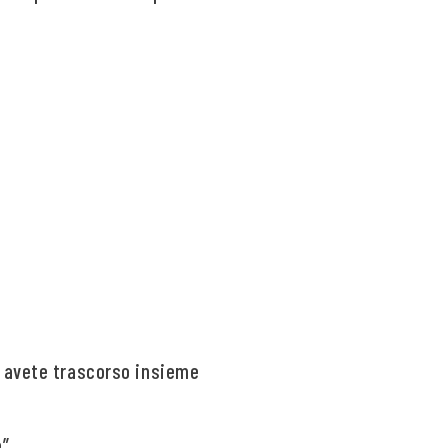
 avete trascorso insieme
e”