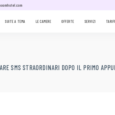
moomhotel.com
SUITE A TEMA
LE CAMERE
OFFERTE
SERVIZI
TARIF
IARE SMS STRAORDINARI DOPO IL PRIMO APP