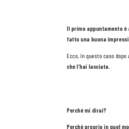
Il primo appuntamento è 
fatto una buona impressio
Ecco, in questo caso dopo 
che l’hai lasciata
.
Perché mi dirai?
Perché proprio in quel m