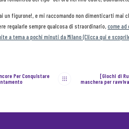
i un figurone!, e mi raccomando non dimenticarti mai c
ere regalarle sempre qualcosa di straordinario,
come ad 
ite a tema a pochi minuti da Milano (Clicca qui e scopril
Ancore Per Conquistare
[Giochi di Ru
puntamento
maschera per ravvivar