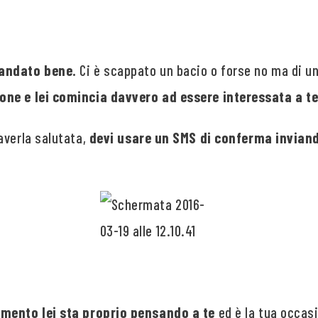
andato bene.
Ci è scappato un bacio o forse no ma di un
ne e lei comincia davvero ad essere interessata a t
averla salutata,
devi usare un SMS di conferma invian
omento lei sta proprio pensando a te
ed è la tua occas