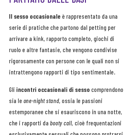
Il sesso occasionale
è rappresentato da una
serie di pratiche che partono dal petting per
arrivare a kink, rapporto completo, giochi di
ruolo e altre fantasie, che vengono condivise
rigorosamente con persone con le quali non si
intrattengono rapporti di tipo sentimentale.
Gli
incontri occasionali di sesso
comprendono
sia le
one-night stand
, ossia le passioni
estemporanee che si esauriscono in una notte,
che i rapporti da
booty call
, cioè frequentazioni
esclusivamente sessuali che possono protrarsi