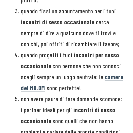
quando fissi un appuntamento per i tuoi
incontri di sesso occasionale
cerca
sempre di dire a qualcuno dove ti trovi e
con chi, poi offriti di ricambiare il favore;
quando progetti i tuoi
incontri per sesso
occasionale
con persone che non conosci
scegli sempre un luogo neutrale: le
camere
del MO.OM
sono perfette!
non avere paura di fare domande scomode:
i partner ideali per gli
incontri di sesso
occasionale
sono quelli che non hanno
problemi a parlare delle proprie condizioni