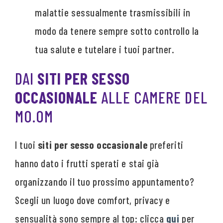
malattie sessualmente trasmissibili in
modo da tenere sempre sotto controllo la
tua salute e tutelare i tuoi partner.
DAI
SITI PER SESSO
OCCASIONALE
ALLE CAMERE DEL
MO.OM
I tuoi
siti per sesso occasionale
preferiti
hanno dato i frutti sperati e stai già
organizzando il tuo prossimo appuntamento?
Scegli un luogo dove comfort, privacy e
sensualità sono sempre al top: clicca
qui
per