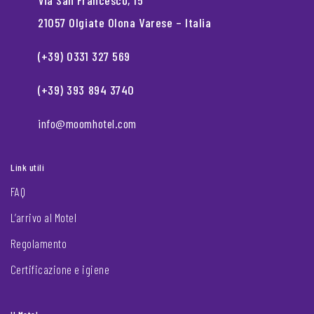
Via San Francesco, 15
21057 Olgiate Olona Varese – Italia
(+39) 0331 327 569
(+39) 393 894 3740
info@moomhotel.com
Link utili
FAQ
L’arrivo al Motel
Regolamento
Certificazione e igiene