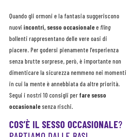
Quando gli ormoni e la fantasia suggeriscono
nuovi
incontri, sesso occasionale
e
fling
bollenti rappresentano delle vere oasi di
piacere. Per godersi pienamente l’esperienza
senza brutte sorprese, però, è importante non
dimenticare la sicurezza nemmeno nei momenti
in cui la mente è annebbiata da altre priorità.
Segui i nostri 10 consigli per
fare sesso
occasionale
senza rischi.
COS’È IL SESSO OCCASIONALE
?
PARTIAMO DALLE BASI