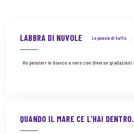
LABBRA DI NUVOLE
Le poesie di Saffo
Ho pensieri in bianco e nero con diverse gradazioni d
QUANDO IL MARE CE L’HAI DENTR