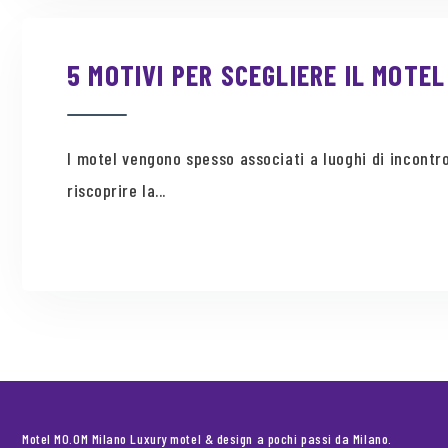
5 MOTIVI PER SCEGLIERE IL MOTEL
I motel vengono spesso associati a luoghi di incontro
riscoprire la...
Motel MO.OM Milano Luxury motel & design a pochi passi da Milano.