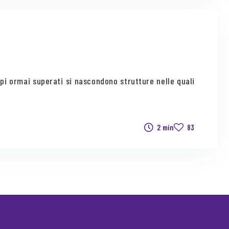
ipi ormai superati si nascondono strutture nelle quali
2 min
83