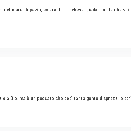
ri del mare: topazio, smeraldo, turchese, giada… onde che si 
zie a Dio, ma è un peccato che così tanta gente disprezzi e soff