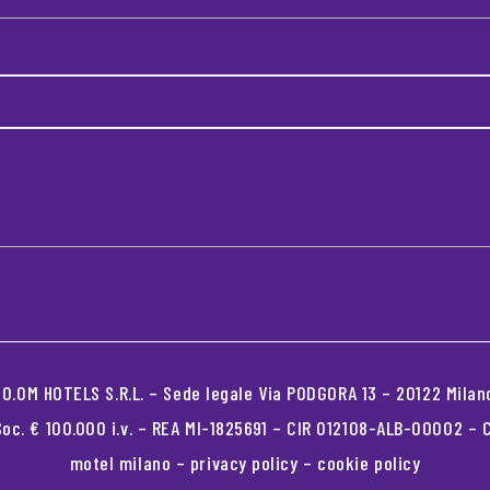
.OM HOTELS S.R.L. – Sede legale Via PODGORA 13 – 20122 Milano
oc. € 100.000 i.v. – REA MI-1825691 – CIR 012108-ALB-00002 –
motel milano
–
privacy policy
–
cookie policy