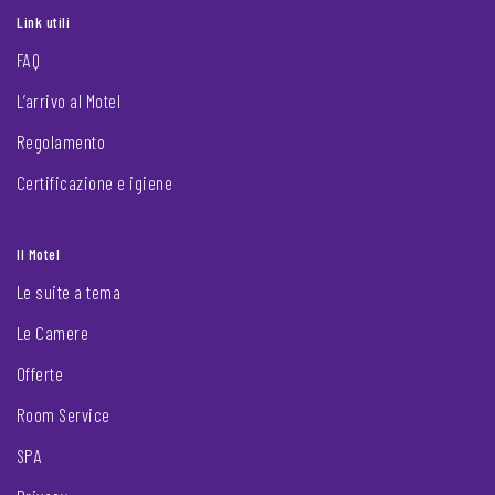
Link utili
FAQ
L’arrivo al Motel
Regolamento
Certificazione e igiene
Il Motel
Le suite a tema
Le Camere
Offerte
Room Service
SPA