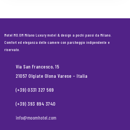
Motel MO.OM Milano Luxury motel & design a pochi passi da Milano.
Comfort ed eleganza delle camere con parcheggio indipendente e
riservato.
Via San Francesco, 15
21057 Olgiate Olona Varese – Italia
(+39) 0331 327 569
(+39) 393 894 3740
info@moomhotel.com