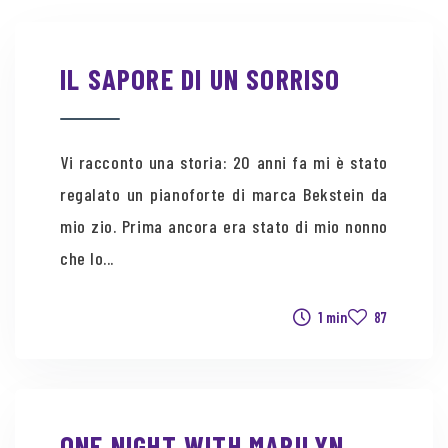
IL SAPORE DI UN SORRISO
Vi racconto una storia: 20 anni fa mi è stato
regalato un pianoforte di marca Bekstein da
mio zio. Prima ancora era stato di mio nonno
che lo...
1 min
87
ONE NIGHT WITH MARILYN