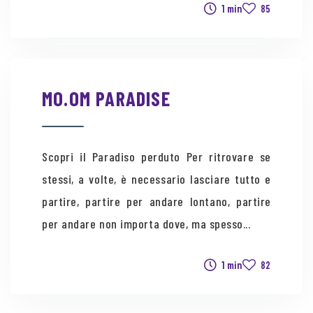
1 min
85
MO.OM PARADISE
Scopri il Paradiso perduto Per ritrovare se
stessi, a volte, è necessario lasciare tutto e
partire, partire per andare lontano, partire
per andare non importa dove, ma spesso...
1 min
82