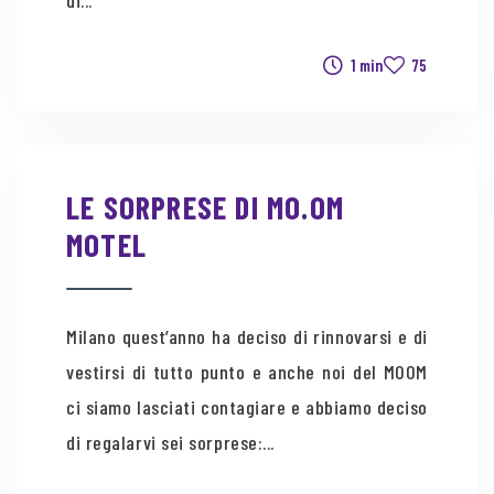
di...
1 min
75
LE SORPRESE DI MO.OM
MOTEL
Milano quest’anno ha deciso di rinnovarsi e di
vestirsi di tutto punto e anche noi del MOOM
ci siamo lasciati contagiare e abbiamo deciso
di regalarvi sei sorprese:...