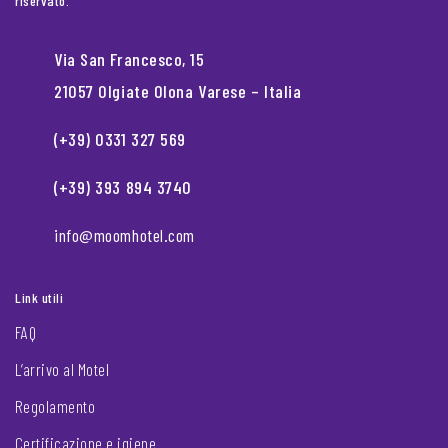
riservato.
Via San Francesco, 15
21057 Olgiate Olona Varese – Italia
(+39) 0331 327 569
(+39) 393 894 3740
info@moomhotel.com
Link utili
FAQ
L’arrivo al Motel
Regolamento
Certificazione e igiene