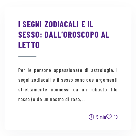
I SEGNI ZODIACALI E IL
SESSO: DALL’OROSCOPO AL
LETTO
Per le persone appassionate di astrologia, i
segni zodiacali e il sesso sono due argomenti
strettamente connessi da un robusto filo
rosso (o da un nastro di raso,...
5 min
10