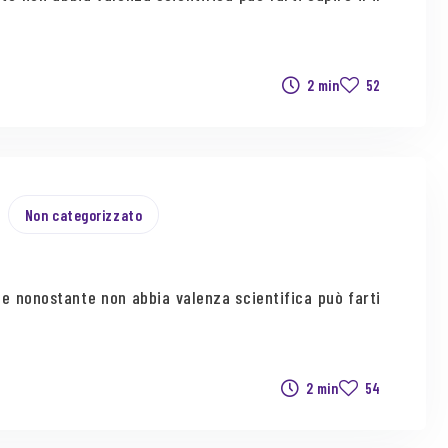
2 min
52
Non categorizzato
e nonostante non abbia valenza scientifica può farti
2 min
54