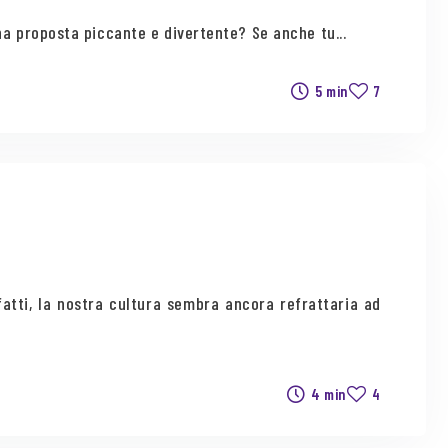
na proposta piccante e divertente? Se anche tu...
5 min
7
fatti, la nostra cultura sembra ancora refrattaria ad
4 min
4