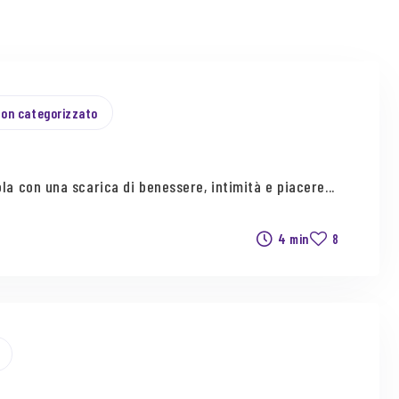
on categorizzato
la con una scarica di benessere, intimità e piacere...
4 min
8