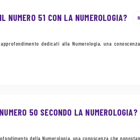
 IL NUMERO 51 CON LA NUMEROLOGIA?
N
di approfondimento dedicati alla Numerologia, una conoscenz
L NUMERO 50 SECONDO LA NUMEROLOGIA?
rofondimento della Numerologia, una conoscenza che nonostante