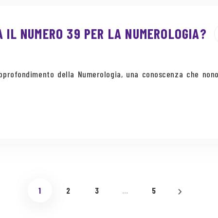
A IL NUMERO 39 PER LA NUMEROLOGIA?
 approfondimento della Numerologia, una conoscenza che nono
1
2
3
…
5