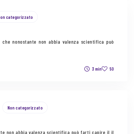
on categorizzato
a che nonostante non abbia valenza scientifica può
3 min
50
Non categorizzato
 non abbia valenza scientifica può farti capire il il