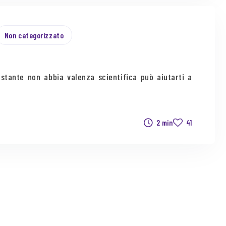
Non categorizzato
stante non abbia valenza scientifica può aiutarti a
2 min
41