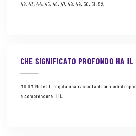
42, 43, 44, 45, 46, 47, 48, 49, 50, 51, 52,
CHE SIGNIFICATO PROFONDO HA IL
MO.OM Motel ti regala una raccolta di articoli di a
a comprendere il il...