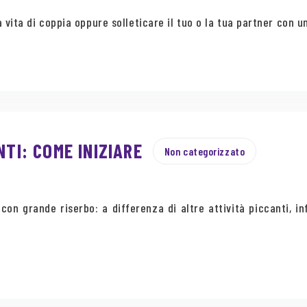
 vita di coppia oppure solleticare il tuo o la tua partner con u
NTI: COME INIZIARE
Non categorizzato
con grande riserbo: a differenza di altre attività piccanti, in