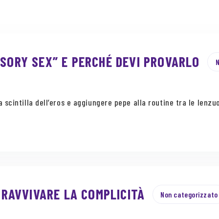
NSORY SEX” E PERCHÉ DEVI PROVARLO
N
scintilla dell’eros e aggiungere pepe alla routine tra le lenzuo
R RAVVIVARE LA COMPLICITÀ
Non categorizzato