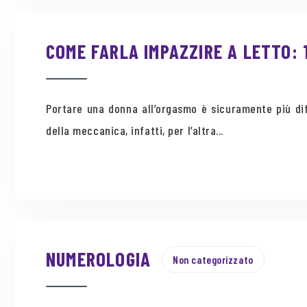
COME FARLA IMPAZZIRE A LETTO: 1
Portare una donna all’orgasmo è sicuramente più dif
della meccanica, infatti, per l’altra...
NUMEROLOGIA
Non categorizzato