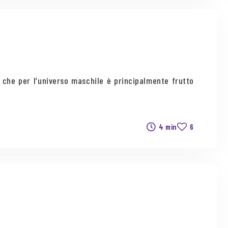
 che per l’universo maschile è principalmente frutto
4 min
6