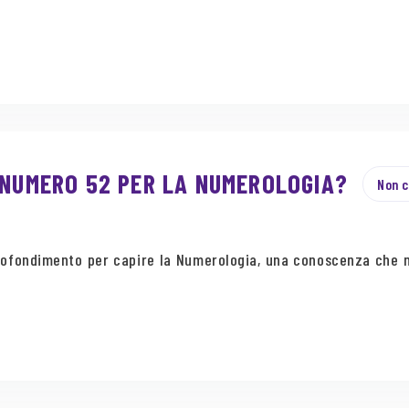
 NUMERO 52 PER LA NUMEROLOGIA?
Non c
pprofondimento per capire la Numerologia, una conoscenza che n