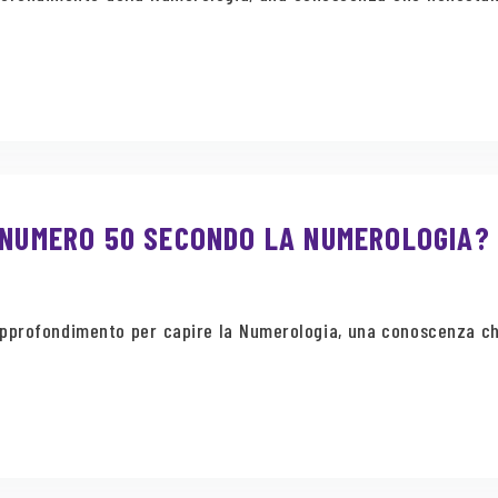
L NUMERO 50 SECONDO LA NUMEROLOGIA?
i approfondimento per capire la Numerologia, una conoscenza ch