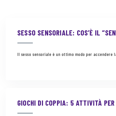
SESSO SENSORIALE: COS’È IL “SE
Il sesso sensoriale è un ottimo modo per accendere la 
GIOCHI DI COPPIA: 5 ATTIVITÀ PE